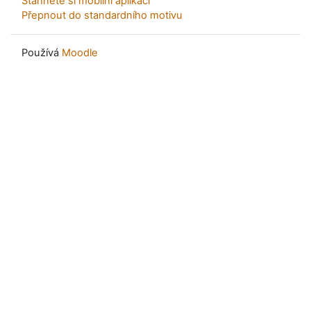
Stáhněte si mobilní aplikaci
Přepnout do standardního motivu
Používá
Moodle