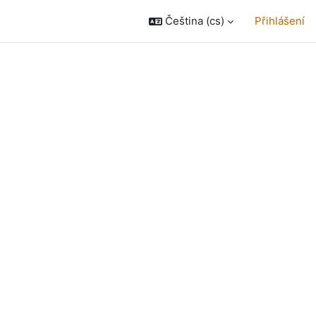
Čeština ‎(cs)‎
Přihlášení