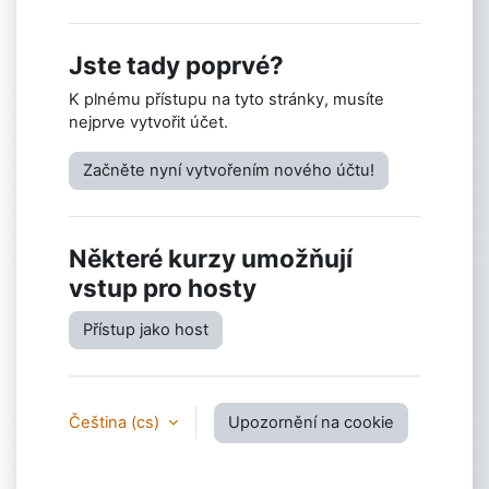
Jste tady poprvé?
K plnému přístupu na tyto stránky, musíte
nejprve vytvořit účet.
Začněte nyní vytvořením nového účtu!
Některé kurzy umožňují
vstup pro hosty
Přístup jako host
Čeština ‎(cs)‎
Upozornění na cookie