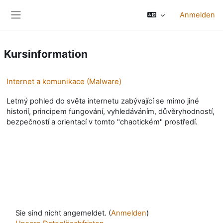
Zum Hauptinhalt
Anmelden
Website-Übersicht
Kursinformation
Internet a komunikace (Malware)
Letmý pohled do světa internetu zabývající se mimo jiné
historií, principem fungování, vyhledáváním, důvěryhodností,
bezpečností a orientací v tomto "chaotickém" prostředí.
Sie sind nicht angemeldet. (
Anmelden
)