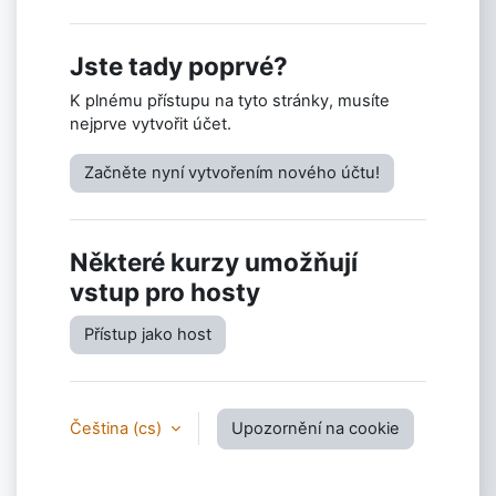
Jste tady poprvé?
K plnému přístupu na tyto stránky, musíte
nejprve vytvořit účet.
Začněte nyní vytvořením nového účtu!
Některé kurzy umožňují
vstup pro hosty
Přístup jako host
Čeština ‎(cs)‎
Upozornění na cookie