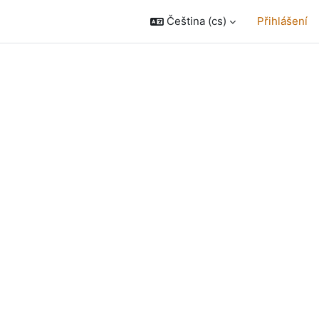
Čeština ‎(cs)‎
Přihlášení