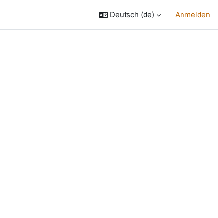
Deutsch ‎(de)‎
Anmelden