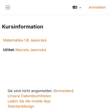
Zum Hauptinhalt
Anmelden
Website-Übersicht
Kursinformation
Matematika 1.B Jaworská
Učitel:
Marcela Jaworska
Sie sind nicht angemeldet. (
Anmelden
)
Unsere Datenlöschfristen
Laden Sie die mobile App
Standarddesign