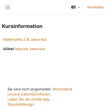
Zum Hauptinhalt
Anmelden
Website-Übersicht
Kursinformation
Matematika 2.B Jaworská
Učitel:
Marcela Jaworska
Sie sind nicht angemeldet. (
Anmelden
)
Unsere Datenlöschfristen
Laden Sie die mobile App
Standarddesign