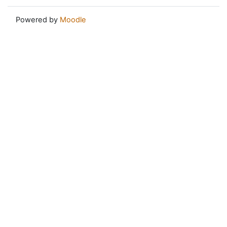
Powered by
Moodle