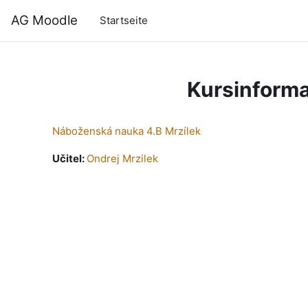
Zum Hauptinhalt
AG Moodle
Startseite
Kursinforma
Náboženská nauka 4.B Mrzílek
Učitel:
Ondrej Mrzilek