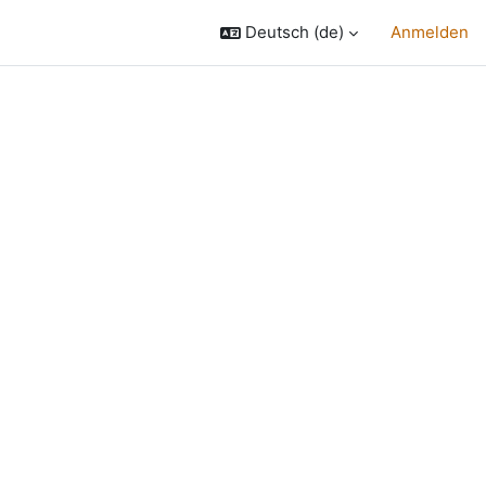
Deutsch ‎(de)‎
Anmelden