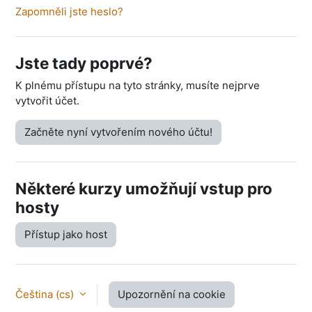
Zapomněli jste heslo?
Jste tady poprvé?
K plnému přístupu na tyto stránky, musíte nejprve
vytvořit účet.
Začněte nyní vytvořením nového účtu!
Některé kurzy umožňují vstup pro
hosty
Přístup jako host
Čeština ‎(cs)‎
Upozornění na cookie