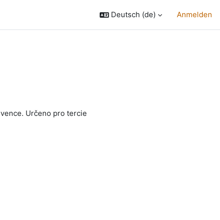
Deutsch ‎(de)‎
Anmelden
nvence. Určeno pro tercie