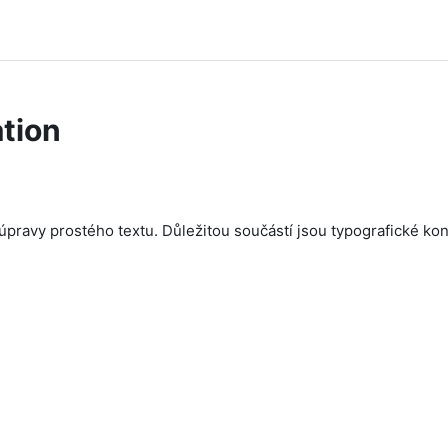
tion
úpravy prostého textu. Důležitou součástí jsou typografické ko