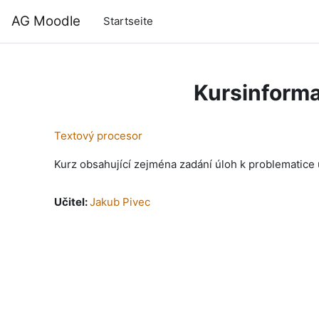
Zum Hauptinhalt
AG Moodle
Startseite
Kursinforma
Textový procesor
Kurz obsahující zejména zadání úloh k problematice 
Učitel:
Jakub Pivec